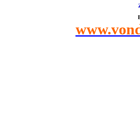
www.vond